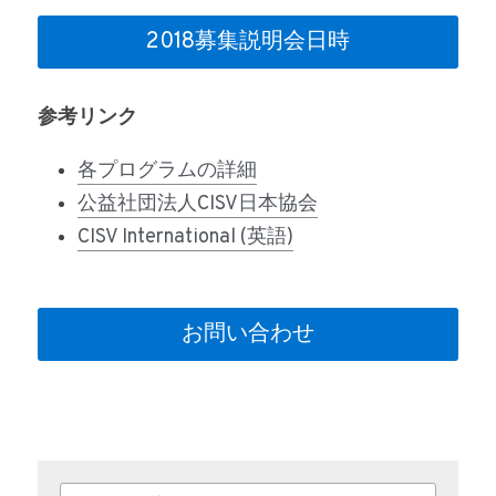
2018募集説明会日時
参考リンク
各プログラムの詳細
公益社団法人CISV日本協会
CISV International (英語)
お問い合わせ