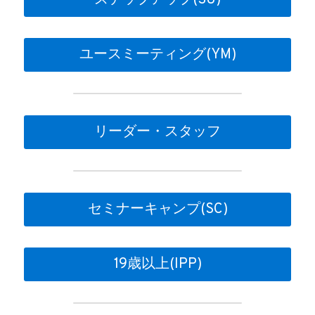
ステップアップ(SU)
ユースミーティング(YM)
リーダー・スタッフ
セミナーキャンプ(SC)
19歳以上(IPP)