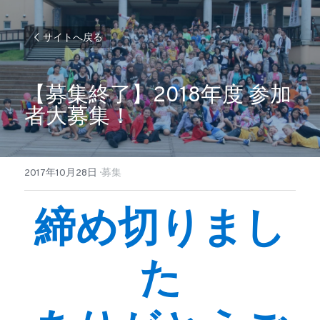
サイトへ戻る
【募集終了】2018年度 参加
者大募集！
2017年10月28日
·
募集
締め切りまし
た