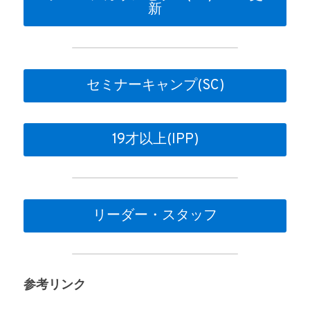
新
セミナーキャンプ(SC)
19才以上(IPP)
リーダー・スタッフ
参考リンク