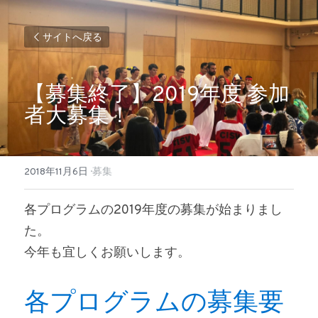
サイトへ戻る
【募集終了】2019年度 参加
者大募集！
2018年11月6日
·
募集
各プログラムの2019年度の募集が始まりまし
た。
今年も宜しくお願いします。
各プログラムの募集要