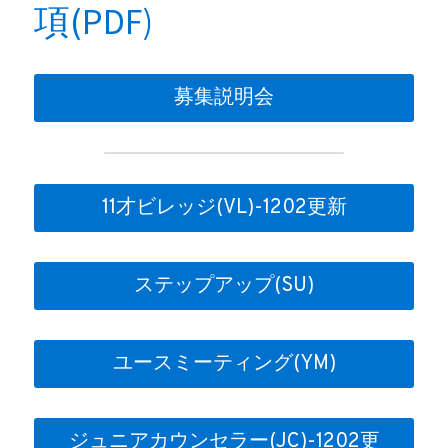
項(PDF)
募集説明会
11才ビレッジ(VL)-1202更新
ステップアップ(SU)
ユースミーティング(YM)
ジュニアカウンセラー(JC)-1202更