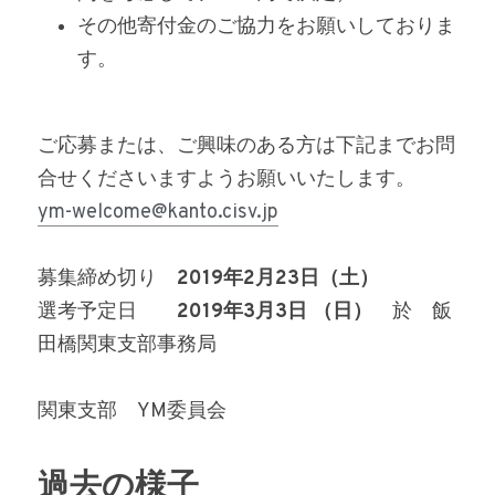
その他寄付金のご協力をお願いしておりま
す。
ご応募または、ご興味のある方は下記までお問
合せくださいますようお願いいたします。
ym-welcome@kanto.cisv.jp
募集締め切り　
2019年2月23日（土）
選考予定日　　
2019年3月3日 （日）
　於　飯
田橋関東支部事務局
関東支部　YM委員会
過去の様子