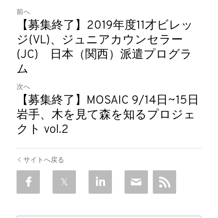
前へ
【募集終了】2019年度11才ビレッ
ジ(VL)、ジュニアカウンセラー
(JC) 日本（関西）派遣プログラ
ム
次へ
【募集終了】MOSAIC 9/14日~15日
岩手、木を見て森を知るプロジェ
クト vol.2
サイトへ戻る