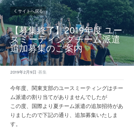
サイトへ戻る
【募集終了】2019年度 ユー
スミーティングチーム派遣 
追加募集のご案内
2019年2月9日
·
募集
今年度、関東支部のユースミーティングはチー
ム派遣の割り当てがありませんでしたが
この度、国際より夏チーム派遣の追加招待があ
りましたので下記の通り、追加募集いたしま
す。