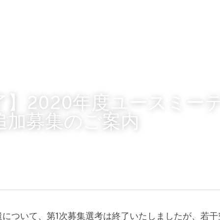
了】2020年度ユースミー
追加募集のご案内
派遣について、第1次募集選考は終了いたしましたが、若