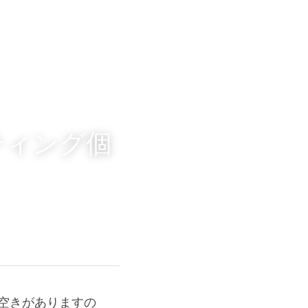
ティング個
干空きがありますの