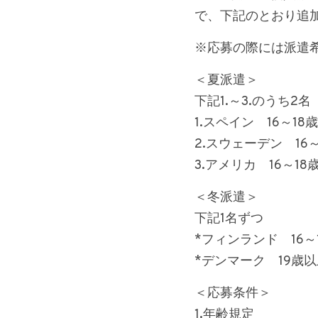
で、下記のとおり追
※応募の際には派遣
＜夏派遣＞
下記1.～3.のうち2名
1.スペイン　16～18歳　
2.スウェーデン　16～1
3.アメリカ　16～18歳
＜冬派遣＞
下記1名ずつ
*フィンランド　16～18
*デンマーク　19歳以上　
＜応募条件＞
1.年齢規定