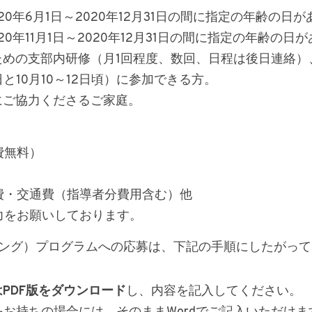
20年6月1日～2020年12月31日の間に指定の年齢の日
20年11月1日～2020年12月31日の間に指定の年齢の日
ための支部内研修（月1回程度、数回、日程は後日連絡
5日と10月10～12日頃）に参加できる方。
的にご協力くださるご家庭。
費無料）
費・交通費（指導者分費用含む）他
力をお願いしております。
イング）プログラムへの応募は、下記の手順にしたがっ
はPDF版をダウンロード
し、内容を記入してください。