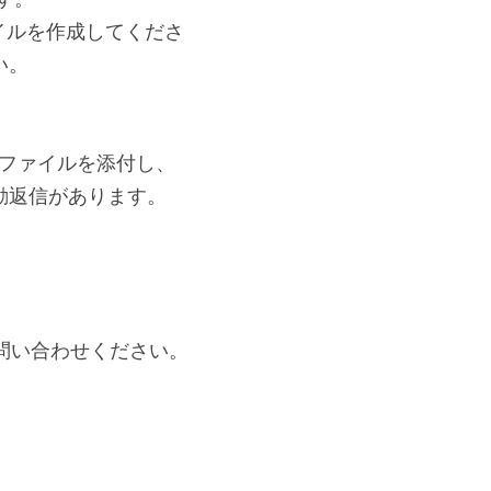
ます。
イルを作成してくださ
い。
たファイルを添付し、
動返信があります。
問い合わせください。