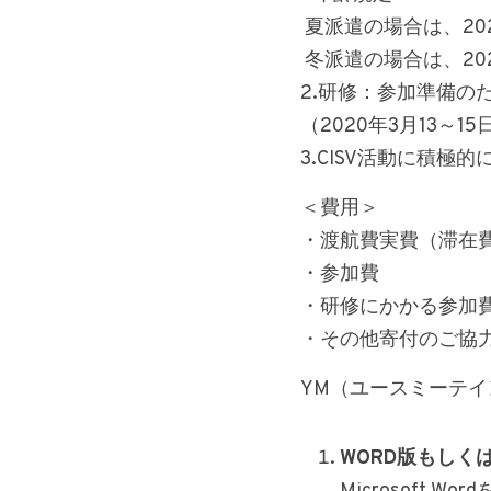
 夏派遣の場合は、20
 冬派遣の場合は、20
2.研修：参加準備の
（2020年3月13～1
3.CISV活動に積極
＜費用＞
・渡航費実費（滞在
・参加費
・研修にかかる参加
・その他寄付のご協
YM（ユースミーテ
WORD版もしく