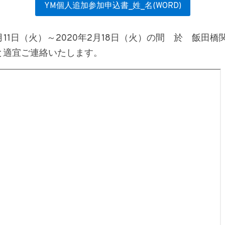
YM個人追加参加申込書_姓_名(WORD)
月11日（火）～2020年2月18日（火）の間　於　飯田
と適宜ご連絡いたします。