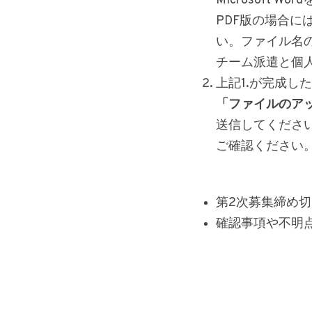
Microsoft
PDF版の場合
い。ファイル名
チーム派遣と個
上記1.が完成し
「ファイルのアップロ
送信してくださ
ご確認ください
第2次募集締め切
確認事項や不明