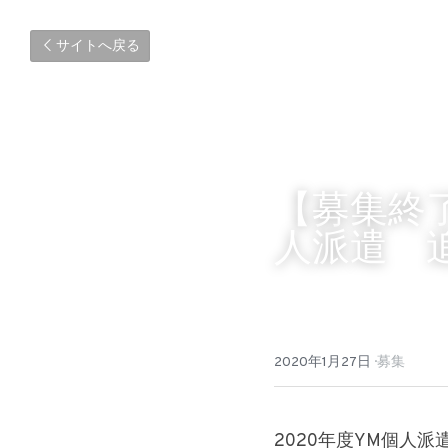
サイトへ戻る
【募集終
人派遣　
2020年1月27日
·
募集
2020年度YM個人