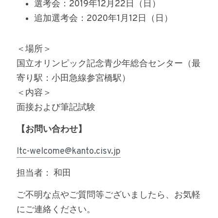
選考会：2019年12月22日（日）
追加選考会：2020年1月12日（日）
＜場所＞
国立オリンピック記念青少年総合センター（最
寄り駅：小田急線参宮橋駅）
＜内容＞
面接および筆記試験
【お問い合わせ】
ltc-welcome@kanto.cisv.jp
担当者： 和田
ご不明な点やご質問等ございましたら、お気軽
にご連絡ください。