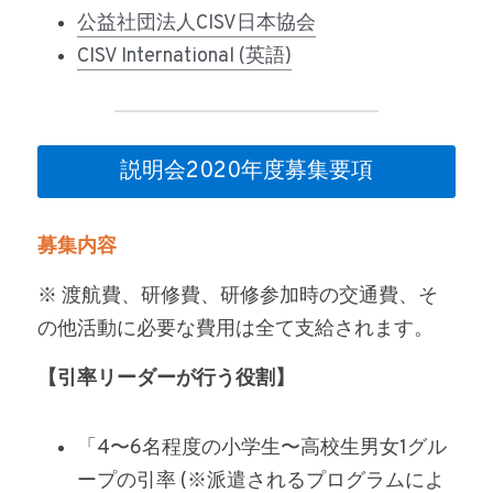
公益社団法人CISV日本協会
CISV International (英語)
説明会2020年度募集要項
募集内容
※ 渡航費、研修費、研修参加時の交通費、そ
の他活動に必要な費用は全て支給されます。
【引率リーダーが行う役割】
「4〜6名程度の小学生〜高校生男女1グル
ープの引率 (※派遣されるプログラムによ