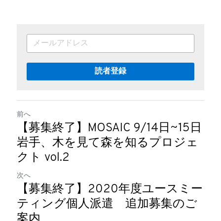
読者登録
前へ
【募集終了】MOSAIC 9/14日~15日
岩手、木を見て森を知るプロジェ
クト vol.2
次へ
【募集終了】2020年度ユースミー
ティング個人派遣 追加募集のご
案内