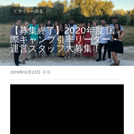
サイトへ戻る
【募集終了】2020年度 国
際キャンプ引率リーダー・
運営スタッフ大募集！
2019年10月23日
·
募集