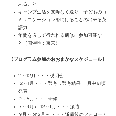
あること
キャンプ生活を支障なく送り，子どものコ
ミュニケーションを助けることの出来る英
語力
年間を通して行われる研修に参加可能なこ
と（開催地：東京）
【プログラム参加のおおまかなスケジュール】
11～12月・・・説明会
12～1月・・・選考→選考結果：1月中旬頃
発表
 2～6月・・・研修
 7～8月 or 12～1月・・・派遣
 9月～ or 2月～ ・・・派遣後のフォローア